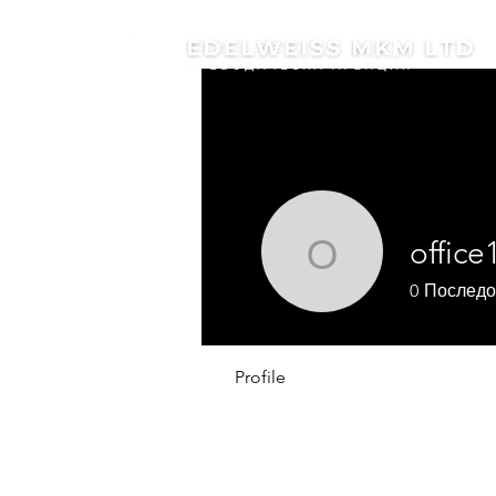
office
office109
0
Последо
Profile