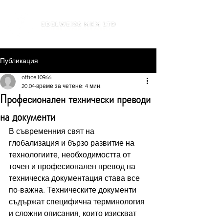
Публикация
office10966
20.04
време за четене: 4 мин.
Професионален технически преводи
на документи
В съвременния свят на 
глобализация и бързо развитие на 
технологиите, необходимостта от 
точен и професионален превод на 
техническа документация става все 
по-важна. Техническите документи 
съдържат специфична терминология 
и сложни описания, които изискват 