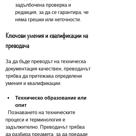
задълбочена проверка и 
редакция, за да се гарантира, че 
няма грешки или неточности.
Ключови умения и квалификации на 
преводача
За да бъде преводът на техническа 
документация качествен, преводачът 
трябва да притежава определени 
умения и квалификации:
Техническо образование или 
опит
  Познаването на техническите 
процеси и терминология е 
задължително. Преводачът трябва 
да разбира предмета, за да предаде 