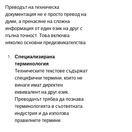
Преводът на техническа 
документация не е просто превод на 
думи, а пренасяне на сложна 
информация от един език на друг с 
пълна точност. Това включва 
няколко основни предизвикателства:
Специализирана 
терминология
Техническите текстове съдържат 
специфични термини, които не 
винаги имат директен 
еквивалент на друг език. 
Преводачът трябва да познава 
терминологията в съответната 
индустрия и да използва 
правилните термини.