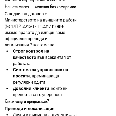
Нашата мисия – качество без компромис
С подписан договор с 
Министерството на външните работи 
(№ 17ПР-2045/17.11.2017 г.) ние 
имаме правото да извършваме 
официални преводи и 
легализация.Залагаме на:
Строг контрол на 
качеството
 във всеки етап от 
работата
Система за управление на 
проекти
, преминаваща 
регулярни одити
Доволни клиенти
, които ни 
препоръчват с увереност
Какви услуги предлагаме?
Преводи и локализация
Лични и фирмени документи – за 