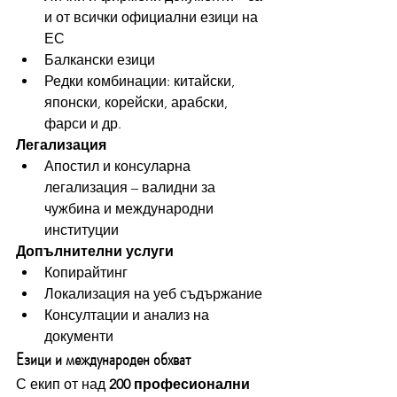
и от всички официални езици на 
ЕС
Балкански езици
Редки комбинации: китайски, 
японски, корейски, арабски, 
фарси и др.
Легализация
Апостил и консуларна 
легализация – валидни за 
чужбина и международни 
институции
Допълнителни услуги
Копирайтинг
Локализация на уеб съдържание
Консултации и анализ на 
документи
Езици и международен обхват
С екип от над 
200 професионални 