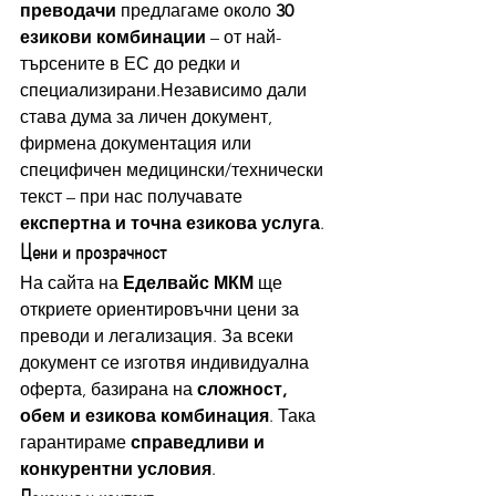
преводачи
 предлагаме около 
30 
езикови комбинации
 – от най-
търсените в ЕС до редки и 
специализирани.Независимо дали 
става дума за личен документ, 
фирмена документация или 
специфичен медицински/технически 
текст – при нас получавате 
експертна и точна езикова услуга
.
Цени и прозрачност
На сайта на 
Еделвайс МКМ
 ще 
откриете ориентировъчни цени за 
преводи и легализация. За всеки 
документ се изготвя индивидуална 
оферта, базирана на 
сложност, 
обем и езикова комбинация
. Така 
гарантираме 
справедливи и 
конкурентни условия
.