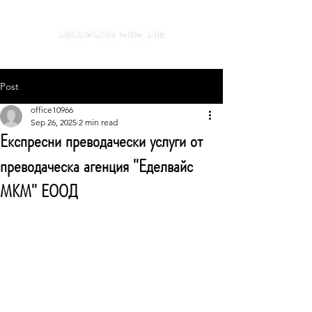
Post
office10966
Sep 26, 2025
2 min read
Експресни преводачески услуги от
преводаческа агенция "Еделвайс
МКМ" ЕООД